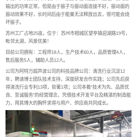
输出的功率正常，但是由于振子与振动面连接不好，振动面的
振动效果不好，长时间后由于能量无法释放出去，很可能会烧
坏振子。
苏州工厂占地25亩，位于：苏州市相城区望亭镇迎湖路19号，
毗邻太湖，风景优美！
目前公司拥有：工程师18人，生产技术60人，品质管理4人，
售后服务5人，辅助人员12人。
公司为阿特万超声波公司的科技品牌公司：清洗行业沉淀12
年，聘请博士团队技术支持，深度研发合作实践；公司先后获
得清洗行业专利13项，软著1项；公司本着“技术为先、品质优
良、至诚服务”的经营理念，凭借技术开发平台及精湛的制造能
力，用其博大的胸怀求得与用户、供应商共同成长。