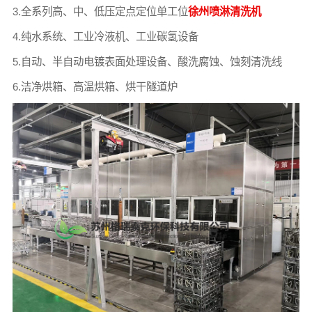
3.全系列高、中、低压定点定位单工位
徐州喷淋清洗机
4.纯水系统、工业冷液机、工业碳氢设备
5.自动、半自动电镀表面处理设备、酸洗腐蚀、蚀刻清洗线
6.洁净烘箱、高温烘箱、烘干隧道炉