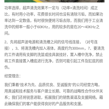
功率选择，超声清洗效果不一定与（功率×清洗时间）成正
比，有时用小功率，花费很长时间也没有清除污垢，而如果功
率达到一定数值，有时很快便将污垢去除，而我们用于工业清
洗中的频率一般小于60KHz，用的较多的是在20～40KHz之
间。
2、先将超声波电源和清洗槽之间的信号线连接，（对号连
接），3、将清洗槽内加入液体，高度约为300mm，7、要清洗
的工件请用有支脚的洗篮或挂具装挂好，置入槽中洗净，禁止
将工件直接置入槽底进行洗净，否则可能引起工件及缸底的损
伤。
经营理念：
我们秉着“技术为先、品质优良、至诚服务”的公司经营方略，
用真诚和技术服务与客户建立长期、可靠的战略性合作伙伴关
系；我们还将锐意进取，拓展我们的销售渠道及支援网络。藉
此确保我们的客户能获得良好的产品服务和支援。