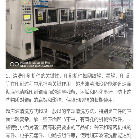
1，清洗印刷机件的关键性，印刷机件如网纹辊、墨辊、印版
等在印刷过程中承担着关键作用，超声波清洗设备能够迅速而
彻底地清除印刷辊表面的油墨残留、污垢和固化墨汁，防止这
些物质对辊面的腐蚀和影响，保障印刷辊的长期使用。
超声波清洗方式超过一般以的常规清洗方法，特别是工件的表
面比较复杂，象一些表面凹凸不平，有盲孔的机械零部件，一
些特别小而对清洁度有较高要求的产品如：钟表和精密机械的
零件、电子元器件、电路板组件等，使用超声波清洗都能达到