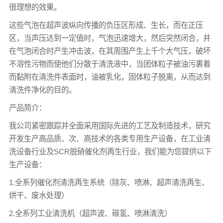
很理想的效果。
这些气泡在超声波纵向传播的负压区形成、生长，而在正压
区，当声压达到一定值时，气泡迅速增大，然后突然闭合，并
在气泡闭合时产生冲击波，在其周围产生上千个大气压，破坏
不溶性污物而使他们分散于清洗液中，当团体粒子被油污裹着
而黏附在清洗件表面时，油被乳化，固体粒子脱离，从而达到
清洗件净化的目的。
产品简介：
我公司紧密跟踪并全面采用国际先进的工艺及制造技术，研究
开发生产高品质、次、高技术的各类专用生产设备，在工业清
洗设备行业及SCR脱硝催化剂再生行业，我们能为您提供以下
生产设备：
1.全系列催化剂清洗再生系统（除灰、喷淋、超声清洗再生、
烘干、废水处理）
2.全系列工业清洗机（超声波、碳氢、喷淋清洗）