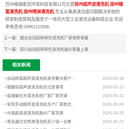
苏州格瑞泰克环保科技有限公司主营
徐州超声波清洗机
,
徐州碳
氢清洗机
,
徐州喷淋清洗机
,专业从事高清洁度问题解决系统的
研发制造营销及服务于一体的大型工业清洗设备制造企业.欢迎
来电咨询:18962133006.
上一篇：
烟台自动回转探伤清洗机厂家保质保量
下一篇：
四川自动回转探伤清洗机报价质量上乘
相关新闻
自动转篮超声波清洗机发货衢州客户工厂
2026-03-18
镀膜前超声波清洗机的注意事项
2026-03-12
盐城催化剂清洗系统厂家厂家货源
2025-05-31
安阳手动超声波清洗机生产厂家款式新颖
2025-05-28
许昌超音波清洗机报价厂家货源
2025-05-25
青岛通过式喷淋清洗机多少钱一台售后无忧
2025-05-22