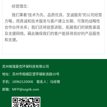
经营理念：
我们秉着“技术为先、品质优良、至诚服务”的公司经营
方略，用真诚和技术服务与客户建立长期、可靠的战略性
合作伙伴关系；我们还将锐意进取，拓展我们的销售渠道
及支援网络。藉此确保我们的客户能获得良好的产品服务
和支援。
苏州格瑞泰克环保科技有限公司
地址：苏州市相城区望亭镇新浪路10号
手机：18962133006 联系人：马经理
邮箱：MFP@szgrtk.com