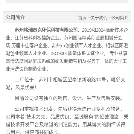
公司简介
首页
关于我们
公司简介
>>
>>
苏州格瑞泰克环保科技有限公司
：2019和2024高新技术企
业、江苏省科创板挂牌企业、苏州国际精英创业周相城分会
场 历届十佳落户企业、苏州市创业领军人才企业、相城区阳澄
湖创业领军人才企业、ISO9001质量体系认证企业， 专业从事
高清洁度问题解决系统的研发制造营销及服务于一体的大型工
业清洗设备制造企业；
工厂位于：苏州市相城区望亭镇新浪路10号，毗邻太
湖，风景优美！
目前公司设有独立的销售、设计、生产及售后安装。
公司重视技术研发，先后获得清洗行业专利及软著；
公司本着“技术为先、品质优良、至诚服务”的经营理念，凭
借技术开发平台及精湛的制造能力，用其博大的胸怀求得
与用户、供应商共同成长。