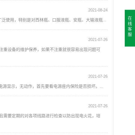
2021-08-24
在
泛使用，特别是对西林瓶、口服液瓶、安瓶、大输液瓶...
线
客
服
2021-07-26
注重设备的维护保养，如果不注重就很容易出现问题可
2021-07-26
源显示，无动作，首先要看电源座内保险是否损坏。...
2021-07-26
且需要定期的对各项线路进行检查以防出现电火花，培