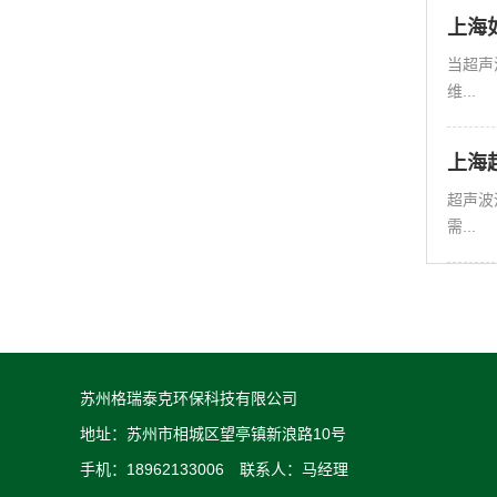
上海
当超声
维...
上海
超声波
需...
苏州格瑞泰克环保科技有限公司
地址：苏州市相城区望亭镇新浪路10号
手机：18962133006 联系人：马经理