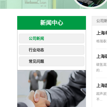
公司
新闻中心
上海
公司新闻
格瑞泰
行业动态
上海
常见问题
碳氢清
的...
上海
超声波
不...