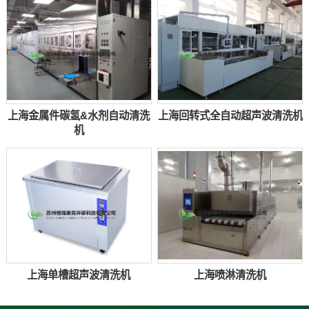
上海金属件碳氢&水剂自动清洗
上海回转式全自动超声波清洗机
机
上海单槽超声波清洗机
上海喷淋清洗机