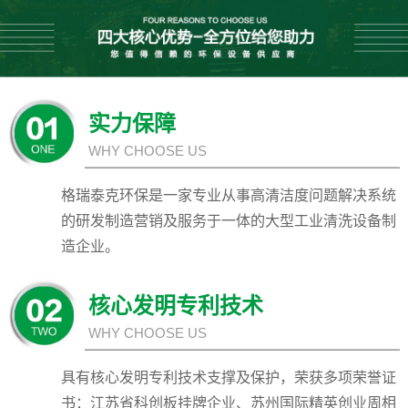
实力保障
WHY CHOOSE US
格瑞泰克环保是一家专业从事高清洁度问题解决系统
的研发制造营销及服务于一体的大型工业清洗设备制
造企业。
核心发明专利技术
WHY CHOOSE US
具有核心发明专利技术支撑及保护，荣获多项荣誉证
书：江苏省科创板挂牌企业、苏州国际精英创业周相