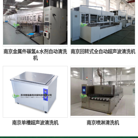
南京金属件碳氢&水剂自动清洗
南京回转式全自动超声波清洗机
机
南京单槽超声波清洗机
南京喷淋清洗机