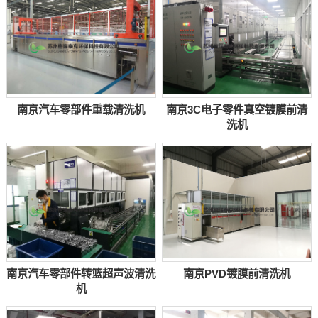
南京汽车零部件重载清洗机
南京3C电子零件真空镀膜前清
洗机
南京汽车零部件转篮超声波清洗
南京PVD镀膜前清洗机
机