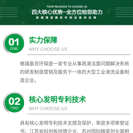
实力保障
WHY CHOOSE US
格瑞泰克环保是一家专业从事高清洁度问题解决系统
的研发制造营销及服务于一体的大型工业清洗设备制
造企业。
核心发明专利技术
WHY CHOOSE US
具有核心发明专利技术支撑及保护，荣获多项荣誉证
书：江苏省科创板挂牌企业、苏州国际精英创业周相