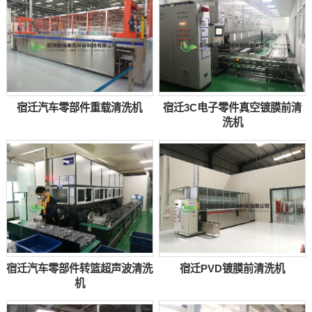
宿迁汽车零部件重载清洗机
宿迁3C电子零件真空镀膜前清
洗机
宿迁汽车零部件转篮超声波清洗
宿迁PVD镀膜前清洗机
机