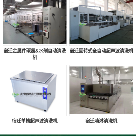
宿迁金属件碳氢&水剂自动清洗
宿迁回转式全自动超声波清洗机
机
宿迁单槽超声波清洗机
宿迁喷淋清洗机